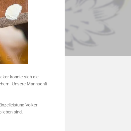
cker konnte sich die
ichern. Unsere Mannschft
inzelleistung Volker
blieben sind.