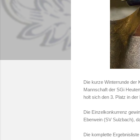
Die kurze Winterrunde der 
Mannschaft der SGi Heuten
holt sich den 3. Platz in d
Die Einzelkonkurrenz gewinn
Eberwein (SV Sulzbach), da 
Die komplette Ergebnisliste 