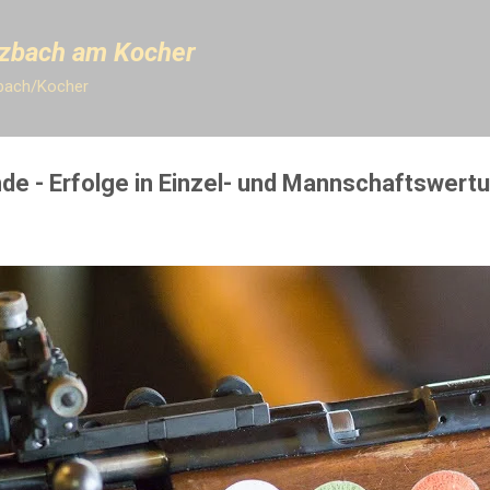
Direkt zum Hauptbereich
lzbach am Kocher
zbach/Kocher
de - Erfolge in Einzel- und Mannschaftswert