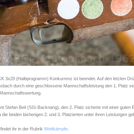
KK 3x20 (Halbprogramm) Konkurrenz ist beendet. Auf den letzten Drü
sbach durch eine geschlossene Mannschaftsleistung den 1. Platz s
er Mannschaftswertung.
t Stefan Beil (SGi Backnang), den 2. Platz sicherte mit einer guten E
die beiden bisherigen 2. und 3. Platzierten unter ihren Leistungen ge
findet ihr in der Rubrik
Wettkämpfe
.