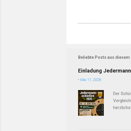
Beliebte Posts aus diesem
Einladung Jedermann
-
Mai 11, 2026
Der Schü
Vergleich
herzlichs
wichtigs
Anmeldun
.06. Fr. 