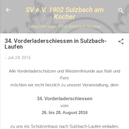
Direkt zum Hauptbereich
SV e.V. 1902 Sulzbach am
Kocher
Schützenverein 1902 Sulzbach/Kocher
34. Vorderladerschiessen in Sulzbach-
Laufen
-
Juli 24, 2016
Alle Vorderladerschützen und Westernfreunde aus Nah und
Fern
möchten wir recht herzlich zu unserer Veranstaltung, dem
34. Vorderladerschiessen
vom
26. bis 28. August 2016
zu uns ins Schützenhaus nach Sulzbach-Laufen einladen.